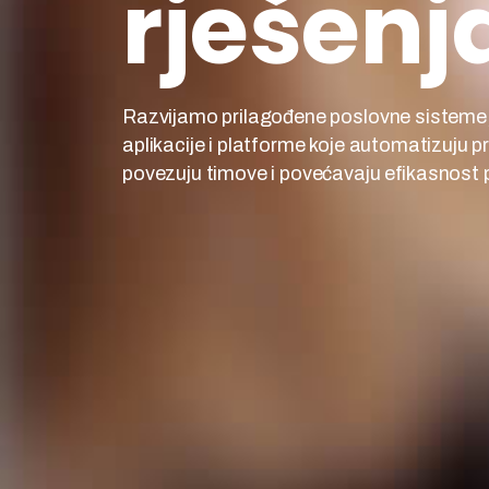
rješenj
Razvijamo prilagođene poslovne sisteme
aplikacije i platforme koje automatizuju p
povezuju timove i povećavaju efikasnost 