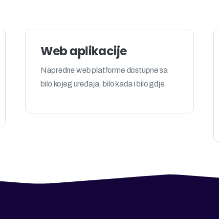
Web aplikacije
Napredne web platforme dostupne sa
bilo kojeg uređaja, bilo kada i bilo gdje.