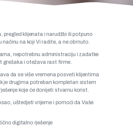
verom.
pregled klijenata i narudžbi ili potpuno
ačinu na koji Vi radite, a ne obrnuto.
rama, nepotrebnu administraciju i zadatke
 grešaka i otežava rast firme.
ava da se više vremena posveti klijentima
dok je drugima potreban kompletan sistem
šenje koje će donijeti stvarnu korist.
posao, uštedjeti vrijeme i pomoći da Vaše
ično digitalno rješenje