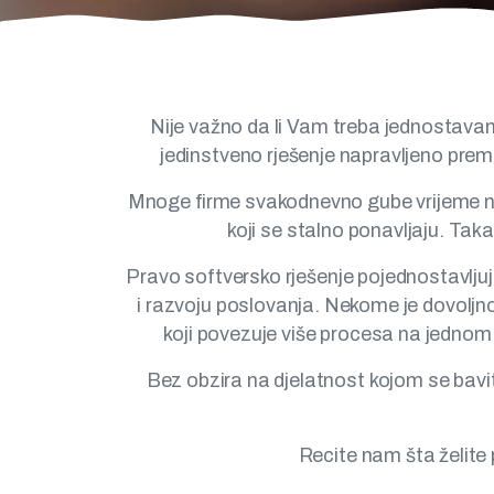
Ako u Vašem poslovanju postoji problem, p
Nije važno da li Vam treba jednostavan 
jedinstveno rješenje napravljeno prem
Mnoge firme svakodnevno gube vrijeme na 
koji se stalno ponavljaju. Ta
Pravo softversko rješenje pojednostavlju
i razvoju poslovanja. Nekome je dovoljn
koji povezuje više procesa na jednom 
Bez obzira na djelatnost kojom se bavite
Recite nam šta želite 