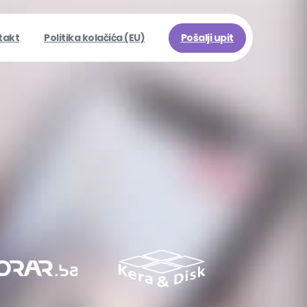
Pošalji upit
takt
Politika kolačića (EU)