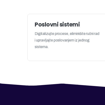
Poslovni sistemi
Digitalizujte procese, eliminišite ručni rad
i upravljajte poslovanjem iz jednog
sistema.